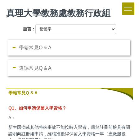
跳
真理大學教務處教務行政組
到
主
要
語言：
內
容
區
學籍常見Q & A
選課常見Q & A
學籍常見Q & A
Q1、如何申請保留入學資格？
A：
新生因病或其他特殊事故不能按時入學者，應於註冊前檢具有關
證明向註冊組申請，經核准後得保留入學資格一年（應徵服役