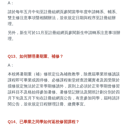
A：
請於每年五月中旬至註冊組網頁參閱當學年度申請轉系、輔系、
雙主修注意事項暨相關辦法，並依規定日期與程序至註冊組辦
理。
另外，新生可於11月至註冊組網頁參閱新生申請轉系注意事項辦
理。
Q13、如何辦理暑期重、補修？
A：
本校將暑期重（補）修班定位為補救教學，除應屆畢業班修讀該
課程即可畢業或因停修、必修課程衝堂經查證屬實者及因受限於
擋修規定無法於正常學期修讀外，原則上必須於正常學期曾修習
該科目不及格始得參加暑修。暑修登記辦法及開班計劃分別於四
月下旬及五月下旬在註冊組網頁公告，有意參加同學，屆時請詳
閱公告，並依規定日程辦理註冊、繳費事宜。
Q14、已畢業之同學如何返校修習課程？