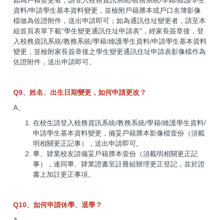
如為戶籍變更者，請登入校務資訊系統/教務系統/學籍/維護學生
資料/申請學生基本資料變更，並檢附戶籍謄本或戶口名簿影像
檔做為佐證附件，送出申請即可；如為通訊住址變更者，請至本
組首頁表單下載"學生變更通訊住址申請表"，經家長簽章後，登
入校務資訊系統/教務系統/學籍/維護學生資料/申請學生基本資料
變更，並檢附家長簽章後之學生變更通訊住址申請表影像檔作為
佐證附件，送出申請即可。
Q9、姓名、出生日期變更，如何申請更改？
A、
在校生請登入校務資訊系統/教務系統/學籍/維護學生資料/
申請學生基本資料變更，備妥戶籍謄本影像檔壹份（須載
明相關更正記事），送出申請即可。
畢、肄業校友請備妥戶籍謄本壹份（須載明相關更正記
事），連同畢、肄業證書至註冊組辦理更正登記，並於證
書上加註更正事項。
Q10、如何申請休學、退學？