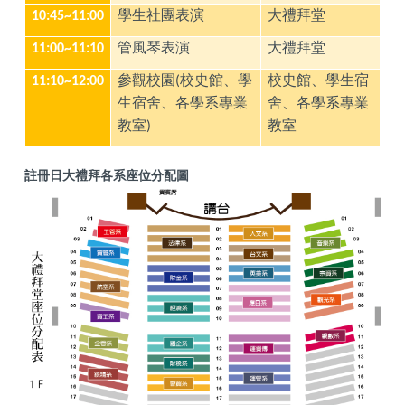
學生社團表演
大禮拜堂
10:45~11:00
管風琴表演
大禮拜堂
11:00~11:10
參觀校園
校史館、學
校史館、學生宿
11:10~12:00
(
生宿舍、各學系專業
舍、各學系專業
教室
教室
)
註冊日大禮拜各系座位分配圖