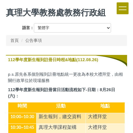
跳
真理大學教務處教務行政組
到
主
要
語言：
內
容
首頁
公告事項
區
112學年度新生報到註冊日時程&地點(112.08.26)
p.s.原先各系個別報到註冊地點統一更改為本校大禮拜堂，由相
關行政單位於現場服務
112學年度新生報到註冊當日活動流程如下-日期：8月26日
(六)：
時間
活動
地點
新生報到，繳交資料
大禮拜堂
10:00~10:30
真理大學課程架構
大禮拜堂
10:30~10:45